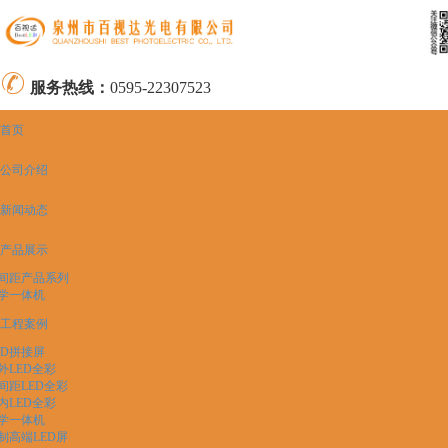
服务热线：
0595-22307523
首页
公司介绍
新闻动态
产品展示
间距产品系列
学一体机
工程案例
CD拼接屏
外LED全彩
间距LED全彩
内LED全彩
学一体机
制高端LED屏